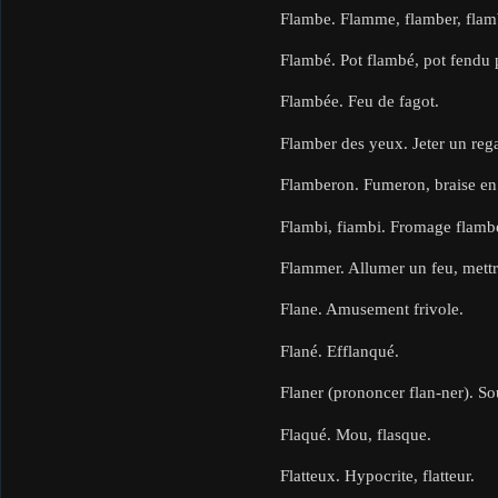
Flambe. Flamme, flamber, flam
Flambé. Pot flambé, pot fendu p
Flambée. Feu de fagot.
Flamber des yeux. Jeter un rega
Flamberon. Fumeron, braise en
Flambi, fiambi. Fromage flambé
Flammer. Allumer un feu, mettre
Flane. Amusement frivole.
Flané. Efflanqué.
Flaner (prononcer flan-ner). Sou
Flaqué. Mou, flasque.
Flatteux. Hypocrite, flatteur.