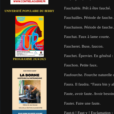
Fauchable. Prêt à être fauché.
UNIVERSITÉ POPULAIRE DU BERRY
Fauchailles. Période de fauche.
Fauchaison. Période de fauche.
Fauchat. Faux à lame courte.
Faucheret. Buse, faucon.
Fauchet. Épervier. En général :
PROGRAMME 2024/2025
Fauchon. Petite faux.
Faufourche. Fourche naturelle 
Faura. Il faudra. “Faura bin y al
Faute, avoir faute. Avoir besoin
Fauter. Faire une faute.
Faut-ti ! Faut y ! Exclamation :