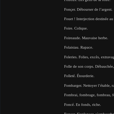
Fonçer. Débourser de l’argent.
Fouet ! Interjection destinée au
Foire. Colique.
Foireaude. Mauvaise herbe.
Folaisiau. Rapace.
Foleries. Folies, excès, extrava
Folle de son corps. Débauchée,
Folleté. Étourderie.
Fombarger. Nettoyer l’étable, r
Fombrai, fombrage, fombrau, f
Foncé. En fonds, riche.
Foncer. S'enfoncer, s’embourbe