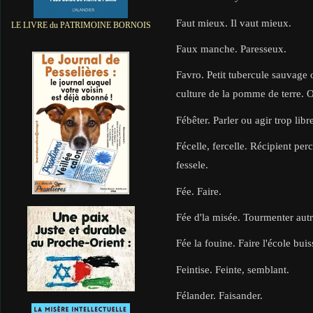
Faut mieux. Il vaut mieux.
LE LIVRE du PATRIMOINE BORNOIS
Faux manche. Paresseux.
Favro. Petit tubercule sauvage 
culture de la pomme de terre. 
Fébêter. Parler ou agir trop lib
Fécelle, fercelle. Récipient percé
fessele.
Fée. Faire.
Fée d'la misée. Tourmenter aut
Fée la fouine. Faire l'école bui
Feintise. Feinte, semblant.
Félander. Faisander.