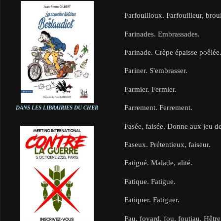
Farfouilloux. Farfouilleur, broui
Farinades. Embrassades.
Farinade. Crèpe épaisse poêlée
Fariner. S'embrasser.
Farmier. Fermier.
Farrement. Ferrement.
DANS LES LIBRAIRIES DU CHER
Fasée, faisée. Donne aux jeu de
Faseux. Prétentieux, faiseur.
Fatigué. Malade, alité.
Fatique. Fatigue.
Fatiquer. Fatiguer.
Fau, foyard, fou, foutiau. Hêtre