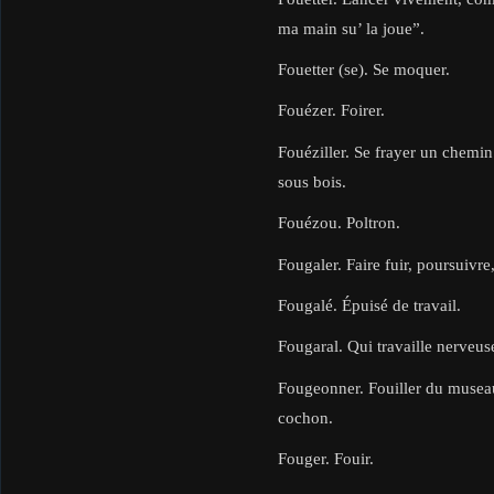
ma main su’ la joue”.
Fouetter (se). Se moquer.
Fouézer. Foirer.
Fouéziller. Se frayer un chemin
sous bois.
Fouézou. Poltron.
Fougaler. Faire fuir, poursuivre
Fougalé. Épuisé de travail.
Fougaral. Qui travaille nerveu
Fougeonner. Fouiller du museau 
cochon.
Fouger. Fouir.