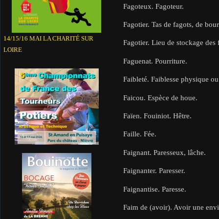
Fagoteux. Fagoteur.
Fagotier. Tas de fagots, de bour
14/15/16 MAI LA CHARITÉ SUR
Fagotier. Lieu de stockage des 
LOIRE
Faguenat. Pourriture.
Faibleté. Faiblesse physique ou 
Faicou. Espèce de houe.
Faïen. Fouiniot. Hêtre.
Faille. Fée.
Faignant. Paresseux, lâche.
Faignanter. Paresser.
Faignantise. Paresse.
Faim de (avoir). Avoir une envi