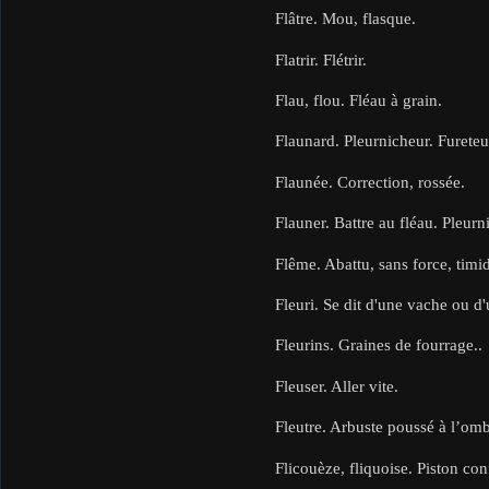
Flâtre. Mou, flasque.
Flatrir. Flétrir.
Flau, flou. Fléau à grain.
Flaunard. Pleurnicheur. Fureteu
Flaunée. Correction, rossée.
Flauner. Battre au fléau. Pleurni
Flême. Abattu, sans force, timi
Fleuri. Se dit d'une vache ou d
Fleurins. Graines de fourrage..
Fleuser. Aller vite.
Fleutre. Arbuste poussé à l’omb
Flicouèze, fliquoise. Piston co