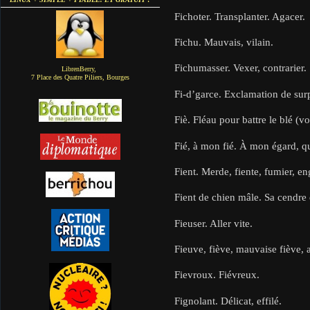
Fichoter. Transplanter. Agacer.
Fichu. Mauvais, vilain.
Fichumasser. Vexer, contrarier.
LibrenBerry,
7 Place des Quatre Piliers, Bourges
Fi-d’garce. Exclamation de surp
Fiè. Fléau pour battre le blé (vo
Fié, à mon fié. À mon égard, q
Fient. Merde, fiente, fumier, en
Fient de chien mâle. Sa cendre 
Fieuser. Aller vite.
Fieuve, fiève, mauvaise fiève, a
Fievroux. Fiévreux.
Fignolant. Délicat, effilé.