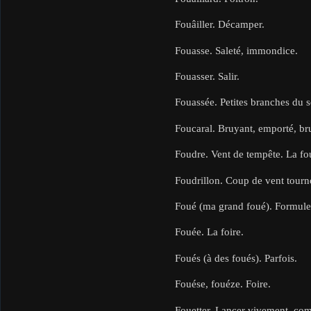
Fouâiller. Décamper.
Fouasse. Saleté, immondice.
Fouasser. Salir.
Fouassée. Petites branches du s
Foucaral. Bruyant, emporté, brut
Foudre. Vent de tempête. La foud
Foudrillon. Coup de vent tourn
Foué (ma grand foué). Formule 
Fouée. La foire.
Foués (à des foués). Parfois.
Fouése, fouéze. Foire.
Fouetter. Lancer vivement, com