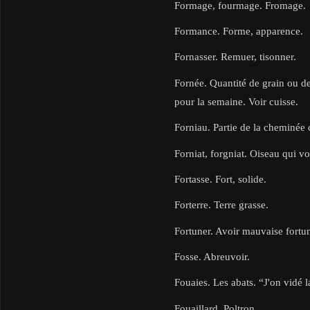
Formage, fourmage. Fromage.
Formance. Forme, apparence.
Fornasser. Remuer, tisonner.
Fornée. Quantité de grain ou de
pour la semaine. Voir cuisse.
Forniau. Partie de la cheminée 
Forniat, forgniat. Oiseau qui vo
Fortasse. Fort, solide.
Forterre. Terre grasse.
Fortuner. Avoir mauvaise fortun
Fosse. Abreuvoir.
Fouaies. Les abats. “J'on vidé l
Fouaillard. Poltron.