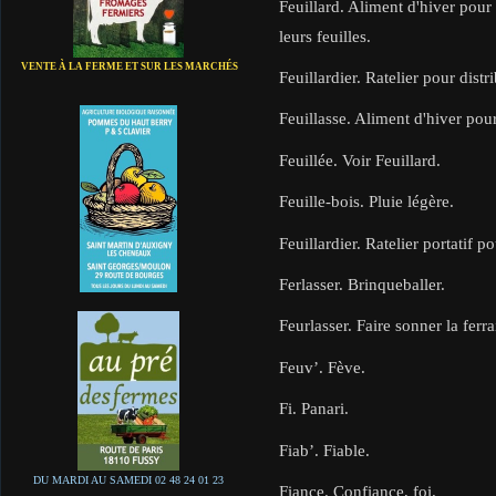
Feuillard. Aliment d'hiver pour
leurs feuilles.
VENTE À LA FERME ET SUR LES MARCHÉS
Feuillardier. Ratelier pour distr
Feuillasse. Aliment d'hiver pour 
Feuillée. Voir Feuillard.
Feuille-bois. Pluie légère.
Feuillardier. Ratelier portatif 
Ferlasser. Brinqueballer.
Feurlasser. Faire sonner la ferrai
Feuv’. Fève.
Fi. Panari.
Fiab’. Fiable.
DU MARDI AU SAMEDI 02 48 24 01 23
Fiance. Confiance, foi.