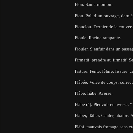
Fion. Saute-mouton.
Fion. Poli d’un ouvrage, dernièr
Fiouclou. Dernier de la couvée
Fioule. Racine rampante.
Fiouler. S’enfuir dans un passag
Firmatif, prendre au firmatif. 
Fisture. Fente, fêlure, fissure, c
Flâbée. Volée de coups, correct
Flâbe, fiâbe. Averse.
Flâbe (à). Pleuvoir en averse. “
Flâber, fiâber. Gauler, abattre.
Flâbi. mauvais fromage sans c