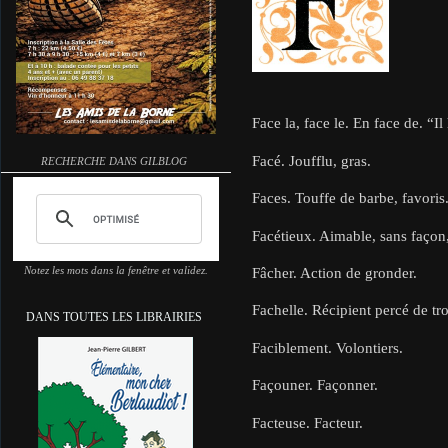
Face la, face le. En face de. “Il
Facé. Joufflu, gras.
RECHERCHE DANS GILBLOG
Faces. Touffe de barbe, favoris
Facétieux. Aimable, sans façon
Fâcher. Action de gronder.
Notez les mots dans la fenêtre et validez.
Fachelle. Récipient percé de trou
DANS TOUTES LES LIBRAIRIES
Faciblement. Volontiers.
Façouner. Façonner.
Facteuse. Facteur.