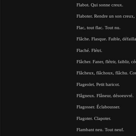
Flabot. Qui sonne creux.
Flaboter. Rendre un son creux, 
Flac, tout flac. Tout nu.
Flâche. Flasque. Faible, défail
Flaché. Flétri.
Flâcher. Faner, flétrir, faiblir, cé
Flâcheux, flâchoux, flâchu. Cou
Flageolet. Petit haricot.
Flâgneux. Flâneur, désoeuvré.
Flagosser. Éclabousser.
Flagoter. Clapoter.
Flambant neu. Tout neuf.