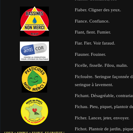
Fiaber. Cligner des yeux.
Fiance. Confiance.
Fiant, fient. Fumier.
Fiar. Fier. Voir faraud.
Fiauner. Fouiner.
Ficelle, fisselle. Filou, malin.
Ficfouère. Seringue façonnée d
seringue à lavement.
Fichant. Désagréable, contraria
Fichau. Pieu, piquet, plantoir de
Ficher. Lancer, jeter, envoyer.
Fichot. Plantoir de jardin, pique
LINUX + SIMPLE + FIABLE. ET GRATUIT !