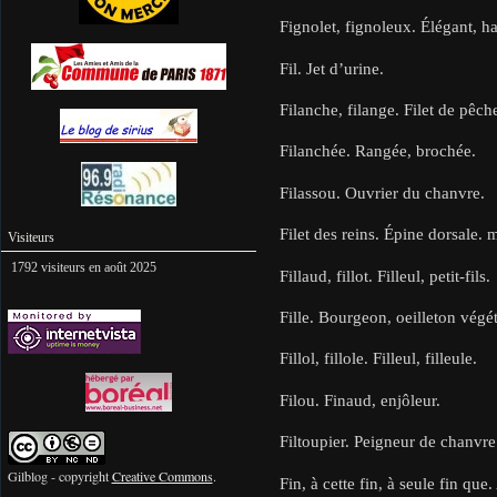
Fignolet, fignoleux. Élégant, h
Fil. Jet d’urine.
Filanche, filange. Filet de pêch
Filanchée. Rangée, brochée.
Filassou. Ouvrier du chanvre.
Filet des reins. Épine dorsale.
Visiteurs
1792 visiteurs en août 2025
Fillaud, fillot. Filleul, petit-fils.
Fille. Bourgeon, oeilleton végét
Fillol, fillole. Filleul, filleule.
Filou. Finaud, enjôleur.
Filtoupier. Peigneur de chanvre
Gilblog - copyright
Creative Commons
.
Fin, à cette fin, à seule fin que.