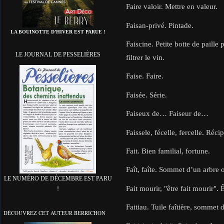
Faire valoir. Mettre en valeur.
Faisan-privé. Pintade.
LA BOUINOTTE D’HIVER EST PARUE !
Faiscine. Petite botte de paille 
LE JOURNAL DE PESSELIÈRES
filtrer le vin.
Faise. Faire.
Faisée. Série.
Faiseux de… Faiseur de…
Faissele, fécelle, fercelle. Récip
Fait. Bien familial, fortune.
Faît, faîte. Sommet d’un arbre 
LE NUMÉRO DE DÉCEMBRE EST PARU
Fait mourir, "être fait mourir". 
!
Faitiau. Tuile faîtière, sommet 
DÉCOUVREZ CET AUTEUR BERRICHON