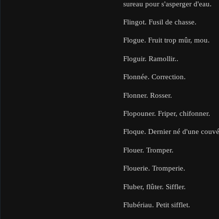
sureau pour s'asperger d'eau.
Flingot. Fusil de chasse.
Flogue. Fruit trop mûr, mou.
Floguir. Ramollir..
Flonnée. Correction.
Flonner. Rosser.
Flopouner. Friper, chifonner.
Floque. Dernier né d'une couvée
Flouer. Tromper.
Flouerie. Tromperie.
Fluber, flûter. Siffler.
Flubériau. Petit sifflet.