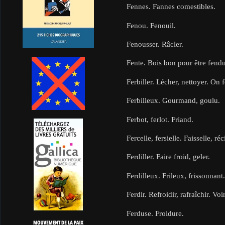
Fennes. Fannes comestibles.
Fenou. Fenouil.
Fenousser. Râcler.
Fente. Bois bon pour être fendu
Ferbiller. Lécher, nettoyer. On f
Ferbilleux. Gourmand, goulu.
Ferbot, ferlot. Friand.
Fercelle, fersielle. Faisselle, ré
Ferdiller. Faire froid, geler.
Ferdilleux. Frileux, frissonnant.
Ferdir. Refroidir, rafraîchir. Voir
Ferduse. Froidure.