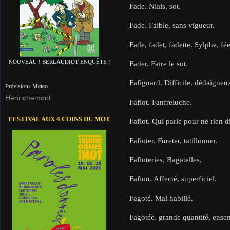
Fade. Niais, sot.
Fade. Faible, sans vigueur.
Fade, fadet, fadette. Sylphe, fée
NOUVEAU ! BERLAUDIOT ENQUÊTE !
Fader. Faire le sot.
Fafignard. Difficile, dédaigneu
Prévisions Meteo
Henrichemont
Fafiot. Fanfreluche.
FESTIVAL AUX 4 COINS DU MOT
Fafiot. Qui parle pour ne rien di
Fafioter. Fureter, tatillonner.
Fafioteries. Bagatelles.
Fafiou. Affecté, superficiel.
Fagoté. Mal habillé.
Fagotée. grande quantité, ense