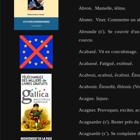
Abron. Mamelle, tétine.
Abuter. Viser. Commettre un ab
Abrundir (s'). Se couvrir d'un
couvre.
Acabané. Vit en concubinage.
Acabassé. Fatigué, exténué.
Acaboui, acafoui, écafoui. Éto
Acabouir. Étourdir, éblouir. (Vo
Acagne. Injure.
Acagner. Provoquer, exciter, acc
Acagnarder (s'). Rester près d
Acagnardir (s’). Se complaire 