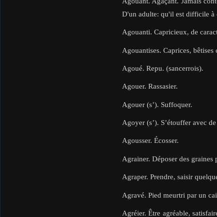
Agouant. Agaçant. Jamais content
D'un adulte: qu'il est difficile à
Agouanti. Capricieux, de caractè
Agouantises. Caprices, bêtises
Agoué. Repu. (sancerrois).
Agouer. Rassasier.
Agouer (s’). Suffoquer.
Agoyer (s’). S’étouffer avec de 
Agousser. Écosser.
Agrainer. Déposer des graines pou
Agraper. Prendre, saisir quelqu
Agravé. Pied meurtri par un cai
Agréier. Être agréable, satisfai