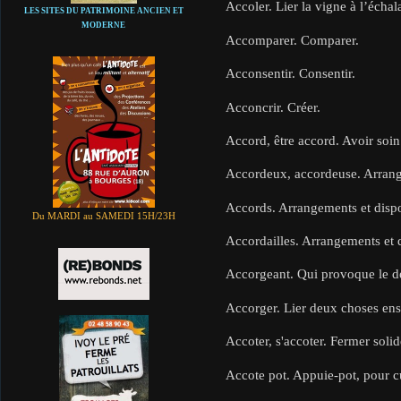
Accoler. Lier la vigne à l’échal
LES SITES DU PATRIMOINE ANCIEN ET
MODERNE
Accomparer. Comparer.
Acconsentir. Consentir.
Acconcrir. Créer.
Accord, être accord. Avoir soin
Accordeux, accordeuse. Arrang
Accords. Arrangements et dispo
Du MARDI au SAMEDI 15H/23H
Accordailles. Arrangements et 
Accorgeant. Qui provoque le d
Accorger. Lier deux choses en
Accoter, s'accoter. Fermer solid
Accote pot. Appuie-pot, pour cu