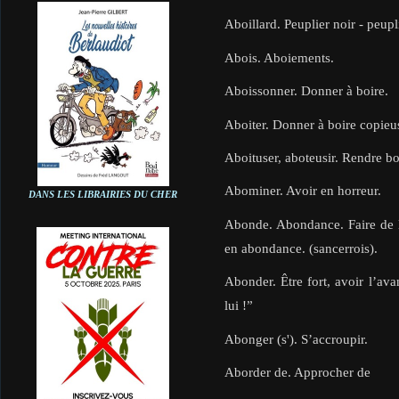
Aboillard. Peuplier noir - peupl
Abois. Aboiements.
Aboissonner. Donner à boire.
Aboiter. Donner à boire copieu
Aboituser, aboteusir. Rendre bo
Abominer. Avoir en horreur.
DANS LES LIBRAIRIES DU CHER
Abonde. Abondance. Faire de l
en abondance. (sancerrois).
Abonder. Être fort, avoir l’ava
lui !”
Abonger (s'). S’accroupir.
Aborder de. Approcher de