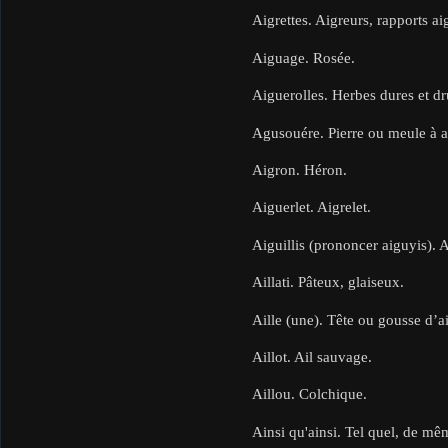
Aigrettes. Aigreurs, rapports ai
Aiguage. Rosée.
Aiguerolles. Herbes dures et dr
Agusouére. Pierre ou meule à a
Aigron. Héron.
Aiguerlet. Aigrelet.
Aiguillis (prononcer aiguyis). 
Aillati. Pâteux, glaiseux.
Aille (une). Tête ou gousse d’ai
Aillot. Ail sauvage.
Aillou. Colchique.
Ainsi qu'ainsi. Tel quel, de 