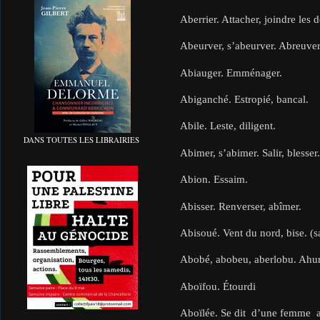
Aberrier. Attacher, joindre les 
Abeurver, s’abeurver. Abreuver.
Abiauger. Emménager.
Abiganché. Estropié, bancal.
Abile. Leste, diligent.
DANS TOUTES LES LIBRAIRIES
Abimer, s’abimer. Salir, blesser.
Abion. Essaim.
Abisser. Renverser, abîmer.
Abisoué. Vent du nord, bise. (s
Abobé, abobeu, aberlobu. Ahuri
Aboïfou. Étourdi
Aboïlée. Se dit d’une femme a