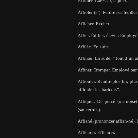
Affioler. Caresser, cajoler.
Affioler (s’). Perdre ses feuilles
Afficher. Exciter.
Affier. Édifier, élever. Employé
Affilée. En suite.
Affiliau. En suite. “Tout d’un af
Affiner. Tromper. Employé par 
Affiouler. Rendre plus fin, plus 
affiouler les haricots”.
Affiquet. Dé percé (ou noisette
(sancerrois).
Afflané (prononcer afflan-né). 
Affleurer. Effleurer.