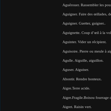
Aguérouer. Rassembler les pouss
Aguigner. Faire des œillades, 
Aguigner. Guetter, guigner..
Aguignette. Coup d’œil à la vol
Aguinter. Vider un récipient.
Aguisoire. Pierre ou meule à ai
Agulle. Aiguille, aiguillon.
Aguser. Aiguiser.
Ahontir. Rendre honteux.
Aigre.Terre acide.
Aigre.Fragile.Boisou fourrage 
Aigret. Raisin vert.