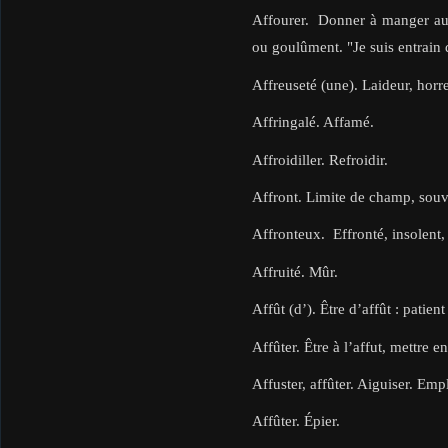
Affourer. Donner à manger aux
ou goulûment. "Je suis entrain 
Affreuseté (une). Laideur, horreu
Affringalé. Affamé.
Affroidiller. Refroidir.
Affront. Limite de champ, souve
Affronteux. Effronté, insolent, 
Affruité. Mûr.
Affût (d’). Être d’affût : patie
Affûter. Être à l’affut, mettre en
Affuster, affûter. Aiguiser. Emp
Affûter. Épier.