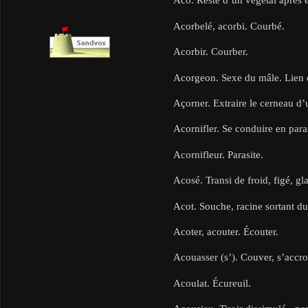
Acorbelé, acorbi. Courbé.
Acorbir. Courber.
Acorgeon. Sexe du mâle. Lien 
Açorner. Extraire le cerneau d’u
Acornifler. Se conduire en paras
Acornifleur. Parasite.
Acosé. Transi de froid, figé, gla
Acot. Souche, racine sortant du
Acoter, acouter. Écouter.
Acouasser (s’). Couver, s’accrou
Acoulat. Écureuil.