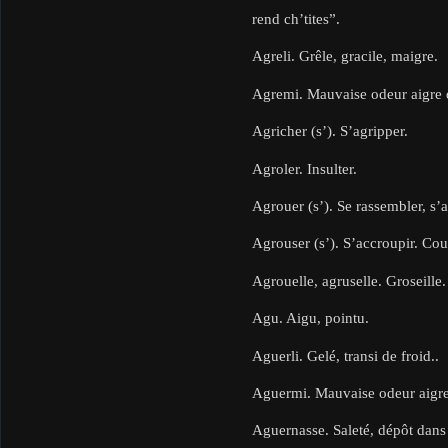
rend ch’tites”.
Agreli. Grêle, gracile, maigre.
Agremi. Mauvaise odeur aigre du
Agricher (s’). S’agripper.
Agroler. Insulter.
Agrouer (s’). Se rassembler, s’
Agrouser (s’). S’accroupir. Cou
Agrouelle, agruselle. Groseille.
Agu. Aigu, pointu.
Aguerli. Gelé, transi de froid..
Aguermi. Mauvaise odeur aigre 
Aguernasse. Saleté, dépôt dans u