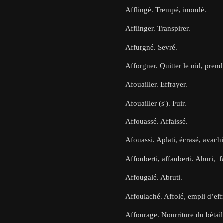
Afflingé. Trempé, inondé.
Afflinger. Transpirer.
Affurgné. Sevré.
Afforgner. Quitter le nid, prend
Afouailler. Effrayer.
Afouailler (s'). Fuir.
Affouassé. Affaissé.
Afouassi. Aplati, écrasé, avachi
Affouberti, affauberti. Ahuri, fa
Affougalé. Abruti.
Affoulaché. Affolé, empli d’eff
Affourage. Nourriture du bétail