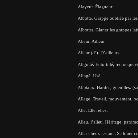
Alayeur. Élagueur.
Albotte. Grappe oubliée par le
Albotter. Glaner les grappes la
Alieur. Ailleur.
Alieur (d’). D’ailleurs.
Aligotté. Entortillé, recrocquevi
Alingé. Usé.
Alipiaux. Hardes, guenilles. (sa
Allage. Travail, mouvement, oc
Alle. Elle, elles.
Alleu, l’alleu. Héritage, patrim
Aller cheux les aut'. Se louer