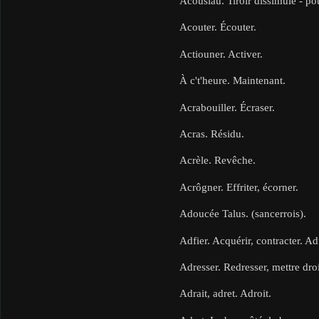
Acousiau. Tiroir dissimulé - po
Acouter. Écouter.
Actiouner. Activer.
À c't'heure. Maintenant.
Acrabouiller. Écraser.
Acras. Résidu.
Acrèle. Revêche.
Acrôgner. Effriter, écorner.
Adoucée Talus. (sancerrois).
Adfier. Acquérir, contracter. Ad
Adresser. Redresser, mettre droi
Adrait, adret. Adroit.