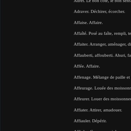
Adret. Le bon côté, le bon sens 
Adraver. Déchirer, écorcher.
Affaise. Affaire.
Affaîté. Posé au faîte, rempli, 
Affaiter. Arranger, aménager, di
Affauberti, affouberti. Ahuri, far
Affée. Affaire.
Affenage. Mélange de paille et d
Affeurage. Louée des moissonn
Affeurer. Louer des moissonneu
Affiater. Attirer, amadouer.
Affiauler. Dépérir.