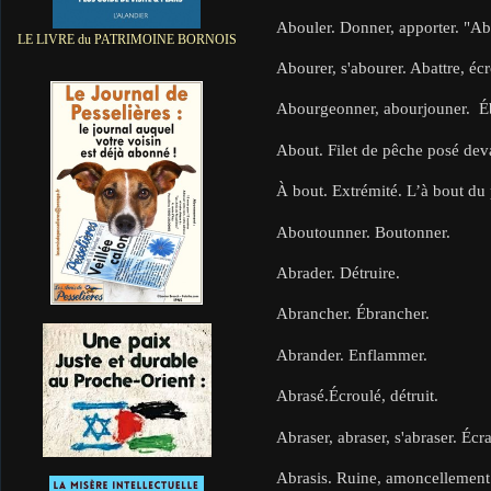
Abouler. Donner, apporter. "Ab
LE LIVRE du PATRIMOINE BORNOIS
Abourer, s'abourer. Abattre, écr
Abourgeonner, abourjouner. É
About. Filet de pêche posé dev
À bout. Extrémité. L’à bout du 
Aboutounner. Boutonner.
Abrader. Détruire.
Abrancher. Ébrancher.
Abrander. Enflammer.
Abrasé.Écroulé, détruit.
Abraser, abraser, s'abraser. Écras
Abrasis. Ruine, amoncellement