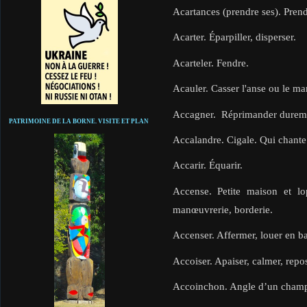
Acartances (prendre ses). Prend
Acarter. Éparpiller, disperser.
Acarteler. Fendre.
Acauler. Casser l'anse ou le ma
Accagner. Réprimander durement
PATRIMOINE DE LA BORNE. VISITE ET PLAN
Accalandre. Cigale. Qui chante
Accarir. Équarir.
Accense. Petite maison et lo
manœuvrerie, borderie.
Accenser. Affermer, louer en ba
Accoiser. Apaiser, calmer, repos
Accoinchon. Angle d’un champ 