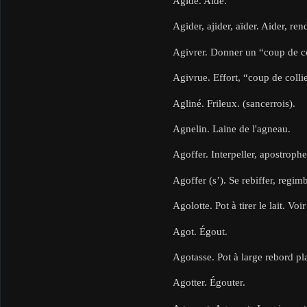
Agide. Aide.
Agider, ajider, aïder. Aider, ren
Agivrer. Donner un “coup de co
Agivrue. Effort, “coup de collie
Agliné. Frileux. (sancerrois).
Agnelin. Laine de l'agneau.
Agoffer. Interpeller, apostrophe
Agoffer (s’). Se rebiffer, regimb
Agolotte. Pot à tirer le lait. Voir
Agot. Égout.
Agotasse. Pot à large rebord plat
Agotter. Égouter.