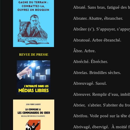
Abraté. Sans bras, fatigué des b
Abrater. Abattre, ébrancher.
Abrâter (s’). S’appuyer, s’appu
Abratoué. Arbre ébranché.
Âbre. Arbre.
REVUE DE PRESSE
Abréché. Ébrécher.
Abrelas. Brindilles sèches.
Abreuvagé. Saoul.
Abreuver. Remplir d’eau, imbib
Abrier, s'abrier. S'abriter du fro
Abrifou. Voile posé sur la tête
Abrivagé, ébervigé. À moitié 