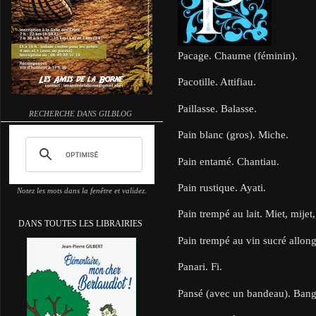
Pacage. Chaume (féminin).
Pacotille. Attifiau.
Paillasse. Balasse.
RECHERCHE DANS GILBLOG
Pain blanc (gros). Miche.
Pain entamé. Chantiau.
Pain rustique. Ayati.
Notez les mots dans la fenêtre et validez.
Pain trempé au lait. Miet, mijet
DANS TOUTES LES LIBRAIRIES
Pain trempé au vin sucré allong
Panari. Fi.
Pansé (avec un bandeau). Ban