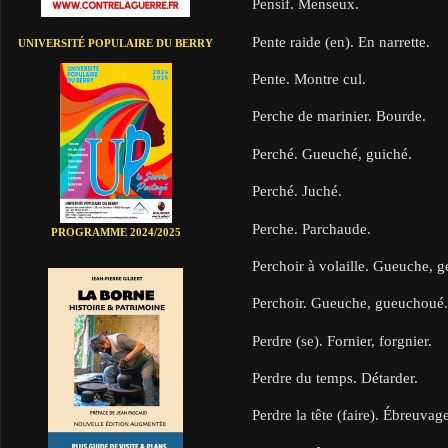
Pensif. Menseux.
Pente raide (en). En narrette.
UNIVERSITÉ POPULAIRE DU BERRY
Pente. Montre cul.
Perche de marinier. Bourde.
Perché. Gueuché, guiché.
Perché. Juché.
Perche. Parchaude.
PROGRAMME 2024/2025
Perchoir à volaille. Gueuche, 
Perchoir. Gueuche, gueuchoué
Perdre (se). Fornier, forgnier.
Perdre du temps. Détarder.
Perdre la tête (faire). Ébreuvage