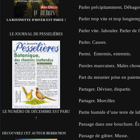
Parler précipitamment. Débago
Parler trop vite et trop longtemp
LA BOUINOTTE D’HIVER EST PARUE !
Parler vite. Jabouler. Parler de
LE JOURNAL DE PESSELIÈRES
Parler. Causer.
Parmi. Entermis, entremis.
Paroles mauvaises. Males chose
Part du meunier prise en paiem
Partager. Déviser, dispartir.
Partager. Morciller.
LE NUMÉRO DE DÉCEMBRE EST PARU
Partie humide d’une terre de la
!
Passage dans une bouchure. Écr
DÉCOUVREZ CET AUTEUR BERRICHON
Passage de gibier. Musse.