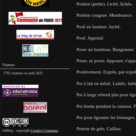
Portion (petite). Liché, lichée.
Portion congrue. Membrance.
Posé en hauteur. Juché.
Posé. Appoisé.
Poser un bandeau. Bangonner. 
Poser, se poser. Appouer, s'app
Visiteurs
Positivement. Exprès, par exprè
1792 visiteurs en août 2025
Pot à lait en métal. Laitiée, laiti
Pot à large rebord plat pour égo
Pot fendu pendant la cuisson. F
Pot pour égoutter les fromages
Poterie de grès. Caillou.
Gilblog - copyright
Creative Commons
.