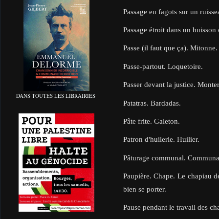
Passage en fagots sur un ruiss
Passage étroit dans un buisson
Passe (il faut que ça). Mitonne
Passe-partout. Loquetoire.
Passer devant la justice. Monte
DANS TOUTES LES LIBRAIRIES
Patatras. Bardadas.
Pâte frite. Galeton.
Patron d'huilerie. Huilier.
Pâturage communal. Commun
Paupière. Chape. Le chapiau de 
bien se porter.
Pause pendant le travail des ch