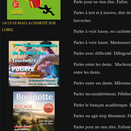
Parle pour ne rien dire. Fafiot.
Parler à tort et à travers, dire 
bavocher.
14/15/16 MAI LA CHARITÉ SUR
LOIRE
Parler à voix basse, en cachette. 
Parler à voix basse. Marmusser
Parler avec difficulté. Débigou
Parler entre les dents. Macho
entre les dents.
Parler entre ses dents. Mâronne
Parler inconsidérément. Fébêter
Parler le français académique. F
Parler ou agir trop librement. F
Parler pour ne rien dire. Fafio