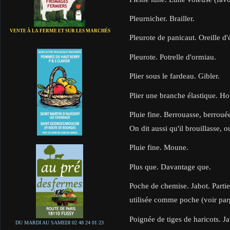
Pleurnicher. Brailler.
VENTE À LA FERME ET SUR LES MARCHÉS
Pleurote de panicaut. Oreille d'
Pleurote. Potrelle d'ormiau.
Plier sous le fardeau. Gibler.
Plier une branche élastique. Ho
Pluie fine. Berrouasse, berrouée
On dit aussi qu'il brouillasse, 
Pluie fine. Moune.
Plus que. Davantage que.
Poche de chemise. Jabot. Partie
utilisée comme poche (voir parp
Poignée de tiges de haricots. Ja
DU MARDI AU SAMEDI 02 48 24 01 23