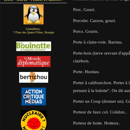
Porc. Gouri.
Porcelet. Carzon, gouri.
LibrenBerry,
Porcs. Gouris.
7 Place des Quatre Piliers, Bourges
Porte à claire-voie. Barriau.
Porte-bois (larve servant d'appâ
clairbois.
Porte. Hustiau.
Porter à califourchon. Porter à l
prenant à la balotte". On dit aus
Porter un Coup (donner un). G
Porteur de faux col. Colidon..
Porteur de hotte. Hotteux.