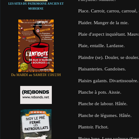
LES SITES DU PATRIMOINE ANCIEN ET
MODERNE
Place. Carroir, carrou, carroué,
Plaider. Manger de la mie.
Plaie d'aspect inquiétant. Mauv
Plaie, entaille. Lardasse.
Plaindre (se). Douler, se douler
Plaisanteries. Gandoises.
Du MARDI au SAMEDI 15H/23H
Plaisirs galants. Divartissouère.
Planche à pots. Aissie.
Planche de labour. Hâtée.
Planche de légumes. Hâtée.
Plantoir. Fichot.
Pleine lune. Lune voleuse (favo