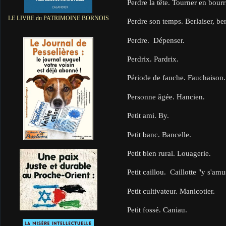
Perdre la tête. Tourner en bourr
LE LIVRE du PATRIMOINE BORNOIS
Perdre son temps. Berlaiser, be
Perdre. Dépenser.
Perdrix. Pardrix.
Période de fauche. Fauchaison
Personne âgée. Hancien.
Petit ami. By.
Petit banc. Bancelle.
Petit bien rural. Louagerie.
Petit caillou. Caillotte "y s'am
Petit cultivateur. Manicotier.
Petit fossé. Caniau.