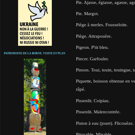
Pie. Ajasse, égiasse, agasse, ag
Pie. Margot.
Piège à merles. Fousseloite.
Piège. Attrapouère.
Pigeon. P'tit bleu.
PATRIMOINE DE LA BORNE. VISITE ET PLAN
Pincer. Garfouler.
Pinson. Toui, touin, touingue, t
Piquette, boisson obtenue en ve
râpé.
Pissenlit. Coipiau.
Pissenlit. Malencontrée.
Piston à eau (jouet). Flicouèze.
Pitoyable. Minable.