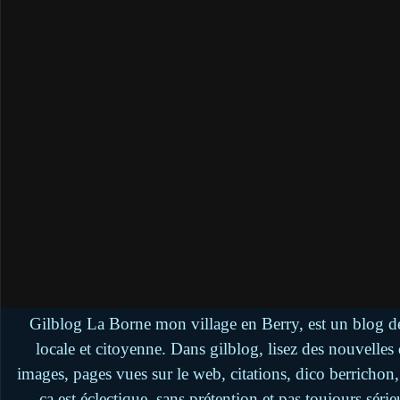
Gilblog La Borne mon village en Berry, est un blog de
locale et citoyenne. Dans gilblog, lisez des nouvelle
images, pages vues sur le web, citations, dico berrichon
ça est éclectique, sans prétention et pas toujours séri