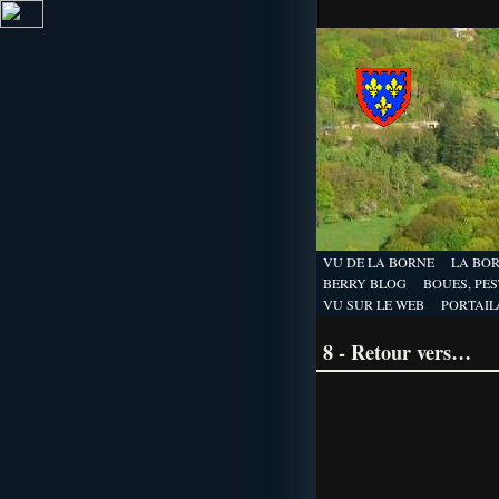
VU DE LA BORNE
LA BO
BERRY BLOG
BOUES, PEST
VU SUR LE WEB
PORTAIL
8 - Retour vers…