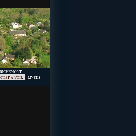
Y
RICHEMONT
C'EST À VOIR
LIVRES